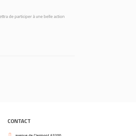
ttra de participer à une belle action
CONTACT
avenue de Clermont 63200