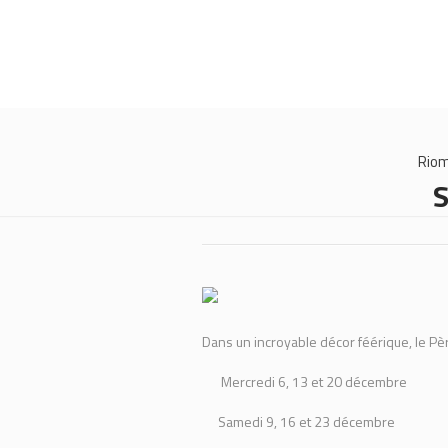
Rio
S
Dans un incroyable décor féérique, le Pè
Mercredi 6, 13 et 20 décembre
Samedi 9, 16 et 23 décembre