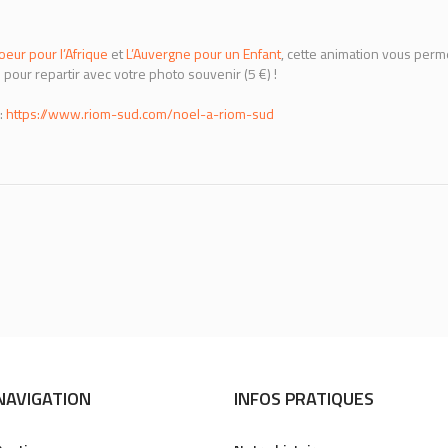
oeur pour l’Afrique
et
L’Auvergne pour un Enfant
, cette animation vous perme
e pour repartir avec votre photo souvenir (5 €) !
:
https://www.riom-sud.com/noel-a-riom-sud
NAVIGATION
INFOS PRATIQUES