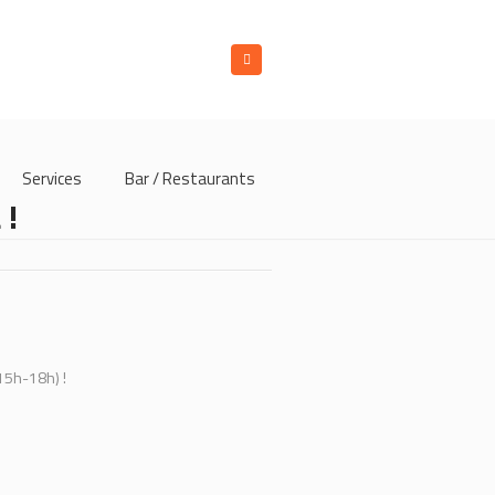
Services
Bar / Restaurants
 !
15h-18h) !