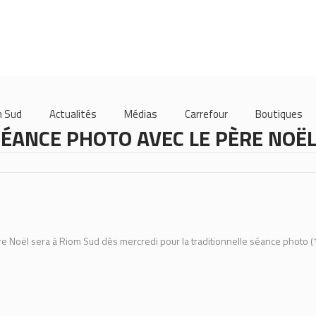
m Sud
Actualités
Médias
Carrefour
Boutiques
ÉANCE PHOTO AVEC LE PÈRE NOËL
re Noël sera à Riom Sud dès mercredi pour la traditionnelle séance photo (