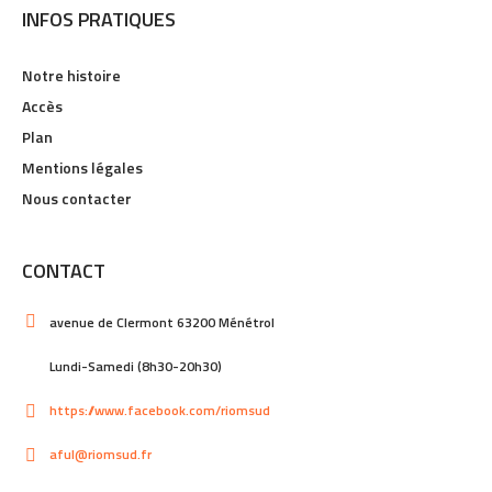
INFOS PRATIQUES
Notre histoire
Accès
Plan
Mentions légales
Nous contacter
CONTACT
avenue de Clermont 63200 Ménétrol
Lundi-Samedi (8h30-20h30)
https://www.facebook.com/riomsud
aful@riomsud.fr