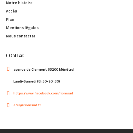
Notre histoire
Accès
Plan
Mentions légales
Nous contacter
CONTACT
avenue de Clermont 63200 Ménétrol
Lundi-Samedi (8h30-20h30)
https://www.facebook.com/riomsud
aful@riomsud.fr