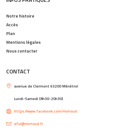
Notre histoire
Accès
Plan
Mentions légales
Nous contacter
CONTACT
avenue de Clermont 63200 Ménétrol
Lundi-Samedi (8h30-20h30)
https://www.facebook.com/riomsud
aful@riomsud.fr