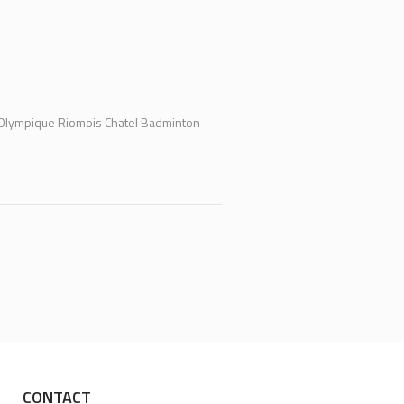
ing Olympique Riomois Chatel Badminton
CONTACT