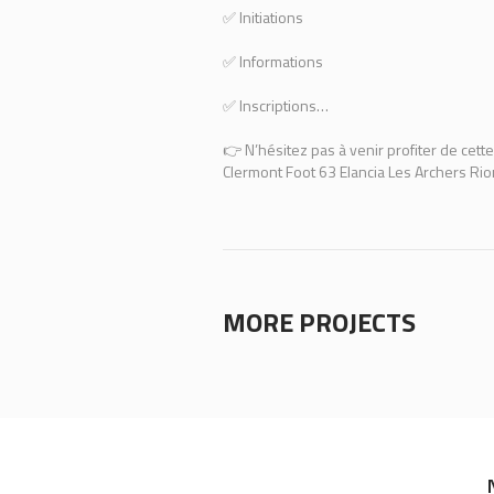
✅ Initiations
✅ Informations
✅ Inscriptions…
👉 N’hésitez pas à venir profiter de cett
Clermont Foot 63 Elancia Les Archers R
MORE PROJECTS