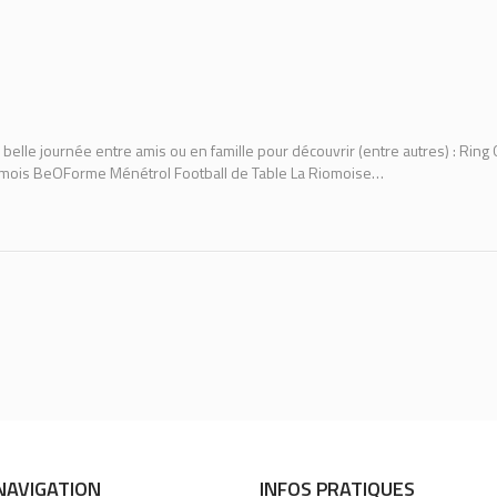
e belle journée entre amis ou en famille pour découvrir (entre autres) : R
iomois BeOForme Ménétrol Football de Table La Riomoise…
NAVIGATION
INFOS PRATIQUES