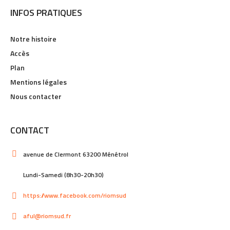
INFOS PRATIQUES
Notre histoire
Accès
Plan
Mentions légales
Nous contacter
CONTACT
avenue de Clermont 63200 Ménétrol
Lundi-Samedi (8h30-20h30)
https://www.facebook.com/riomsud
aful@riomsud.fr