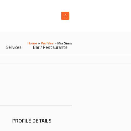
Home
»
Profiles
»
Mia Sims
Services
Bar / Restaurants
PROFILE DETAILS