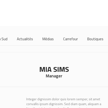
m Sud
Actualités
Médias
Carrefour
Boutiques
MIA SIMS
Manager
Integer dignissim dolor quis lorem semper, sit amet
convallis ipsum dignissim. Sed diam quam, aliquam a