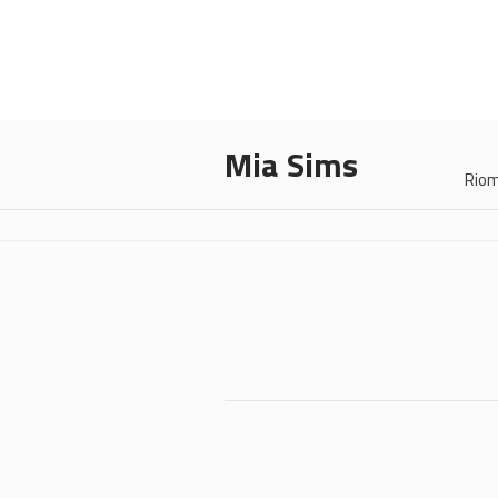
Mia Sims
Rio