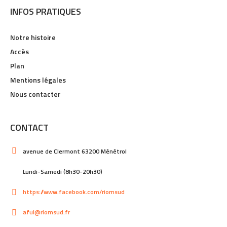
INFOS PRATIQUES
Notre histoire
Accès
Plan
Mentions légales
Nous contacter
CONTACT
avenue de Clermont 63200 Ménétrol
Lundi-Samedi (8h30-20h30)
https://www.facebook.com/riomsud
aful@riomsud.fr