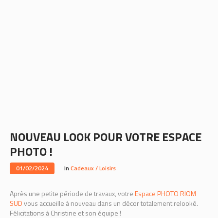
NOUVEAU LOOK POUR VOTRE ESPACE
PHOTO !
01/02/2024
In
Cadeaux / Loisirs
Après une petite période de travaux, votre
Espace PHOTO RIOM
SUD
vous accueille à nouveau dans un décor totalement relooké.
Félicitations à Christine et son équipe !