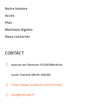
Notre histoire
Accès
Plan
Mentions légales
Nous contacter
CONTACT
avenue de Clermont 63200 Ménétrol
Lundi-Samedi (8h30-20h30)
https://www.facebook.com/riomsud
aful@riomsud.fr