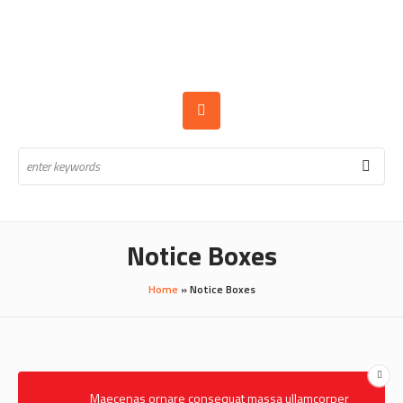
Notice Boxes
Home
»
Notice Boxes
Maecenas ornare consequat massa ullamcorper