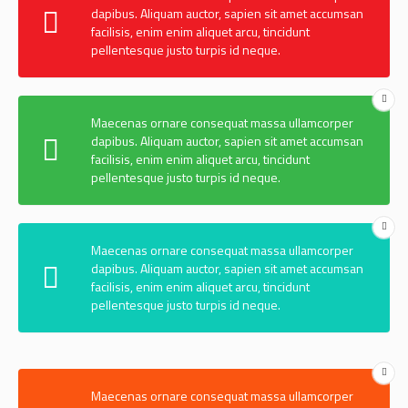
dapibus. Aliquam auctor, sapien sit amet accumsan
facilisis, enim enim aliquet arcu, tincidunt
pellentesque justo turpis id neque.
Maecenas ornare consequat massa ullamcorper
dapibus. Aliquam auctor, sapien sit amet accumsan
facilisis, enim enim aliquet arcu, tincidunt
pellentesque justo turpis id neque.
Maecenas ornare consequat massa ullamcorper
dapibus. Aliquam auctor, sapien sit amet accumsan
facilisis, enim enim aliquet arcu, tincidunt
pellentesque justo turpis id neque.
Maecenas ornare consequat massa ullamcorper