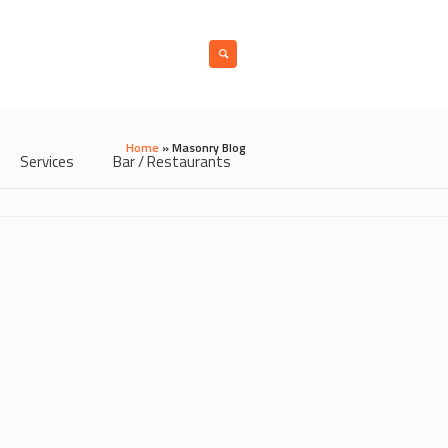
Home
»
Masonry Blog
Services
Bar / Restaurants
21/05/2021