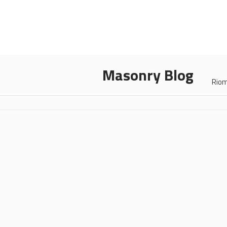
Masonry Blog
Rio
12/05