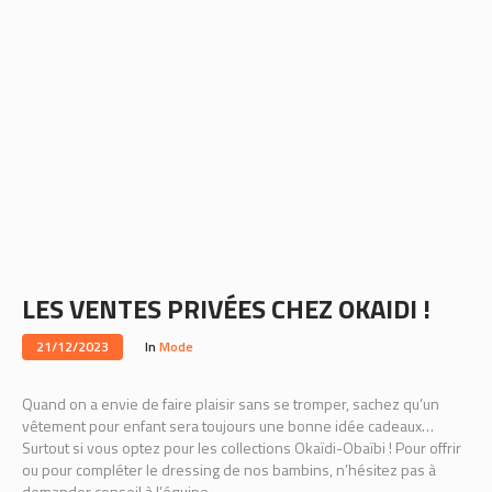
LES VENTES PRIVÉES CHEZ OKAIDI !
21/12/2023
In
Mode
Quand on a envie de faire plaisir sans se tromper, sachez qu’un
vêtement pour enfant sera toujours une bonne idée cadeaux…
Surtout si vous optez pour les collections Okaïdi-Obaïbi ! Pour offrir
ou pour compléter le dressing de nos bambins, n’hésitez pas à
demander conseil à l’équipe.