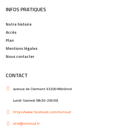
INFOS PRATIQUES
Notre histoire
Accès
Plan
Mentions légales
Nous contacter
CONTACT
avenue de Clermont 63200 Ménétrol
Lundi-Samedi (8h30-20h30)
https://www.facebook.com/riomsud
aful@riomsud.fr