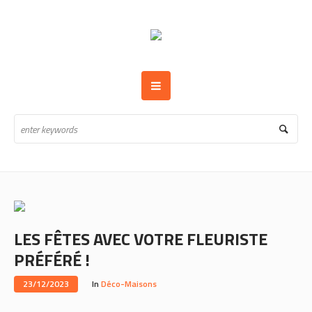
LES FÊTES AVEC VOTRE FLEURISTE
PRÉFÉRÉ !
23/12/2023
In
Déco-Maisons