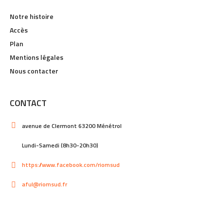
Notre histoire
Accès
Plan
Mentions légales
Nous contacter
CONTACT
avenue de Clermont 63200 Ménétrol
Lundi-Samedi (8h30-20h30)
https://www.facebook.com/riomsud
aful@riomsud.fr