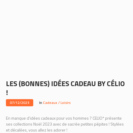
LES (BONNES) IDÉES CADEAU BY CÉLIO
!
07/12/2023
In
Cadeaux / Loisirs
En manque d’idées cadeaux pour vos hommes ? CELIO* présente
ses collections Noël 2023 avec de sacrée petites pépites ! Stylées
et décalées, vous allez les adorer !