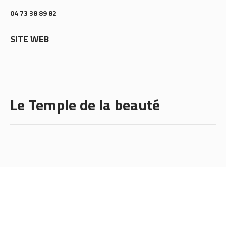
04 73 38 89 82
SITE WEB
Le Temple de la beauté