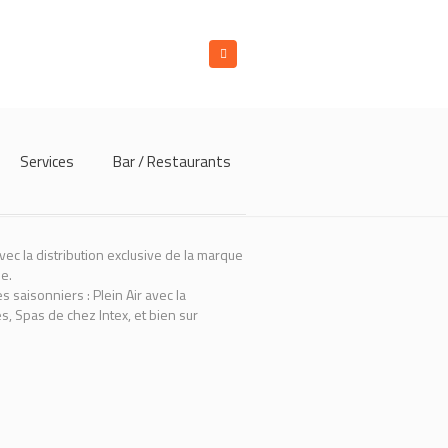
Services
Bar / Restaurants
ec la distribution exclusive de la marque
e.
s saisonniers : Plein Air avec la
s, Spas de chez Intex, et bien sur