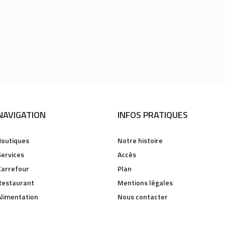
NAVIGATION
INFOS PRATIQUES
Boutiques
Notre histoire
Services
Accès
Carrefour
Plan
Restaurant
Mentions légales
Alimentation
Nous contacter