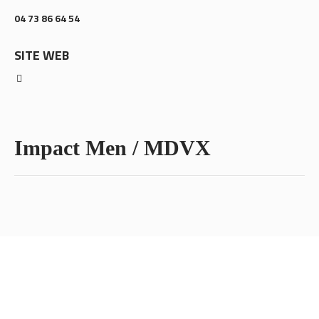
04 73 86 64 54
SITE WEB
Impact Men / MDVX