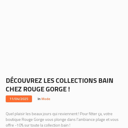
DÉCOUVREZ LES COLLECTIONS BAIN
CHEZ ROUGE GORGE !
11/04/2025
In
Mode
Quel plaisir les beaux jours qui reviennent ! Pour fêter ça, votre
boutique Rouge Gorge vous plonge dans l’ambiance plage et vous
offre -10% sur toute la collection bain !