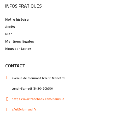
INFOS PRATIQUES
Notre histoire
Accès
Plan
Mentions légales
Nous contacter
CONTACT
avenue de Clermont 63200 Ménétrol
Lundi-Samedi (8h30-20h30)
https://www.facebook.com/riomsud
aful@riomsud.fr