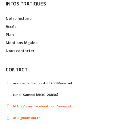
INFOS PRATIQUES
Notre histoire
Accès
Plan
Mentions légales
Nous contacter
CONTACT
avenue de Clermont 63200 Ménétrol
Lundi-Samedi (8h30-20h30)
https://www.facebook.com/riomsud
aful@riomsud.fr