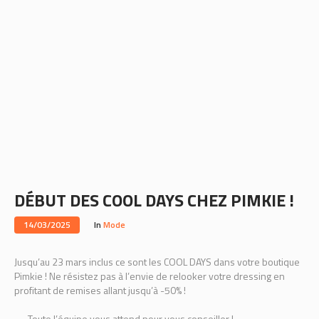
DÉBUT DES COOL DAYS CHEZ PIMKIE !
14/03/2025
In
Mode
Jusqu’au 23 mars inclus ce sont les COOL DAYS dans votre boutique
Pimkie ! Ne résistez pas à l’envie de relooker votre dressing en
profitant de remises allant jusqu’à -50% !
Toute l’équipe vous attend pour vous conseiller !