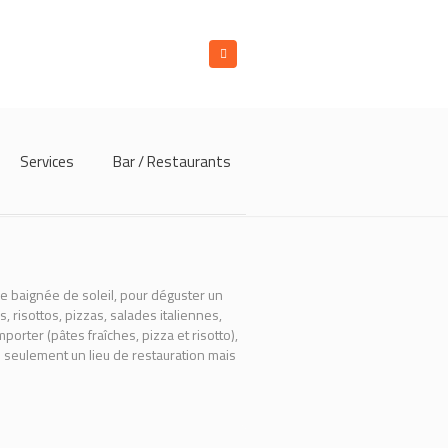
Services
Bar / Restaurants
 baignée de soleil, pour déguster un
 risottos, pizzas, salades italiennes,
orter (pâtes fraîches, pizza et risotto),
 seulement un lieu de restauration mais