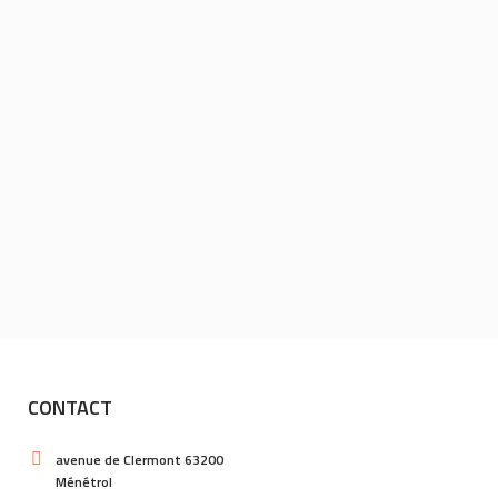
CONTACT
avenue de Clermont 63200
Ménétrol