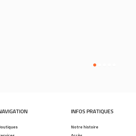
NAVIGATION
INFOS PRATIQUES
Boutiques
Notre histoire
Services
Accès