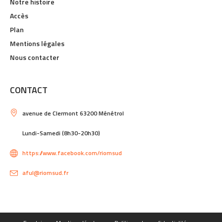
Notre histoire
Accès
Plan
Mentions légales
Nous contacter
CONTACT
avenue de Clermont 63200 Ménétrol
Lundi-Samedi (8h30-20h30)
https://www.facebook.com/riomsud
aful@riomsud.fr