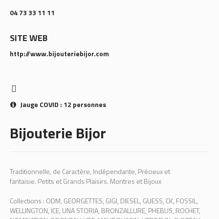
04 73 33 11 11
SITE WEB
http://www.bijouteriebijor.com
Jauge COVID : 12 personnes
Bijouterie Bijor
Traditionnelle, de Caractère, Indépendante, Précieux et
fantaisie. Petits et Grands Plaisirs. Montres et Bijoux
Collections : ODM, GEORGETTES, GIGI, DIESEL, GUESS, CK, FOSSIL,
WELLINGTON, ICE, UNA STORIA, BRONZALLURE, PHEBUS, ROCHET,